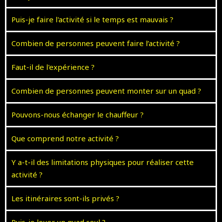
Puis-je faire l'activité si le temps est mauvais ?
Combien de personnes peuvent faire l’activité ?
Faut-il de l'expérience ?
Combien de personnes peuvent monter sur un quad ?
Pouvons-nous échanger le chauffeur ?
Que comprend notre activité ?
Y a-t-il des limitations physiques pour réaliser cette
activité ?
Les itinéraires sont-ils privés ?
Puis-je louer un quad seul ?