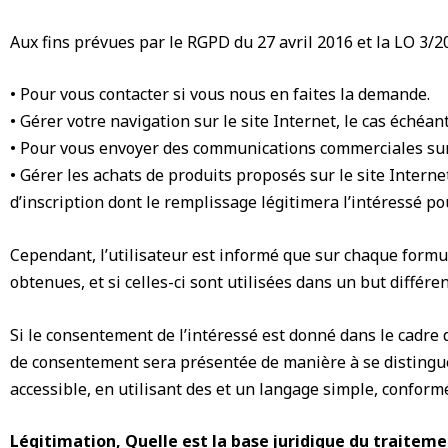
Aux fins prévues par le RGPD du 27 avril 2016 et la LO 3/2
• Pour vous contacter si vous nous en faites la demande.
• Gérer votre navigation sur le site Internet, le cas échéant
• Pour vous envoyer des communications commerciales sur 
• Gérer les achats de produits proposés sur le site Internet
d’inscription dont le remplissage légitimera l’intéressé pou
Cependant, l’utilisateur est informé que sur chaque formula
obtenues, et si celles-ci sont utilisées dans un but diff
Si le consentement de l’intéressé est donné dans le cadre 
de consentement sera présentée de manière à se distinguer
accessible, en utilisant des et un langage simple, conformé
Légitimation, Quelle est la base juridique du traitem