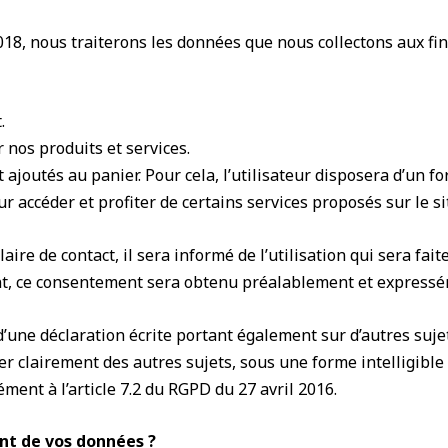
018, nous traiterons les données que nous collectons aux fin
.
nos produits et services.
 ajoutés au panier. Pour cela, l’utilisateur disposera d’un f
r accéder et profiter de certains services proposés sur le si
ire de contact, il sera informé de l’utilisation qui sera fai
érent, ce consentement sera obtenu préalablement et express
d’une déclaration écrite portant également sur d’autres suj
 clairement des autres sujets, sous une forme intelligible 
ment à l’article 7.2 du RGPD du 27 avril 2016.
ent de vos données ?