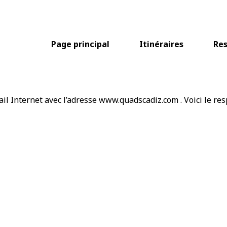
Page principal
Itinéraires
Res
rtail Internet avec l’adresse www.quadscadiz.com . Voici le r