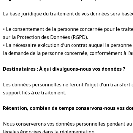
La base juridique du traitement de vos données sera basée
• Le consentement de la personne concernée pour le trait
sur la Protection des Données (RGPD).
• La nécessaire exécution d’un contrat auquel la personne 
la demande de la personne concernée, conformément à l’art
Destinataires : À qui divulguons-nous vos données ?
Les données personnelles ne feront l’objet d’un transfert 
support liés à ce traitement.
Rétention, combien de temps conservons-nous vos do
Nous conserverons vos données personnelles pendant au moi
légales énoncées dans la réglementation.