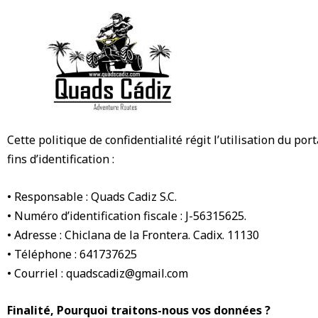
Aller
au
contenu
Cette politique de confidentialité régit l’utilisation du po
fins d’identification :
• Responsable : Quads Cadiz S.C.
• Numéro d’identification fiscale : J-56315625.
• Adresse : Chiclana de la Frontera. Cadix. 11130
• Téléphone : 641737625
• Courriel : quadscadiz@gmail.com
Finalité, Pourquoi traitons-nous vos données ?