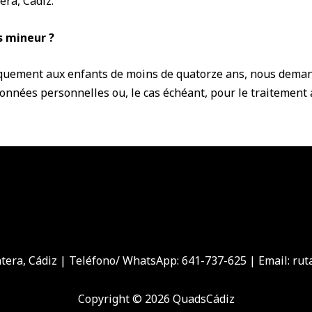
era, Cádiz.
s mineur ?
ifiquement aux enfants de moins de quatorze ans, nous dema
onnées personnelles ou, le cas échéant, pour le traitement
ntera, Cádiz | Teléfono/ WhatsApp: 641-737-625 | Email: r
Copyright © 2026 QuadsCádiz