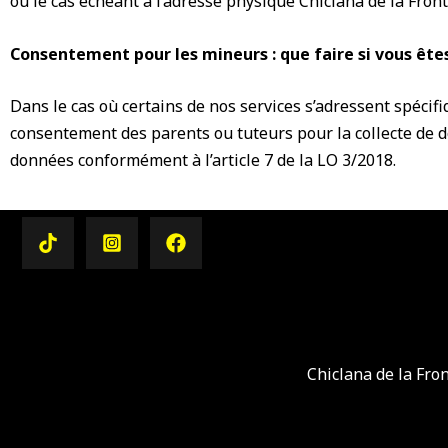
ou le cas échéant à l’adresse physique Chiclana de la Front
Consentement pour les mineurs : que faire si vous ête
Dans le cas où certains de nos services s’adressent spéc
consentement des parents ou tuteurs pour la collecte de d
données conformément à l’article 7 de la LO 3/2018.
Chiclana de la Fro