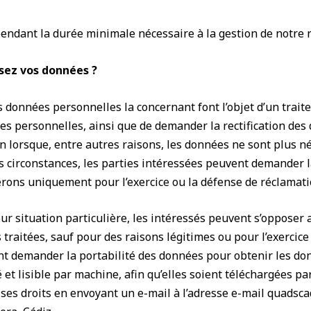
endant la durée minimale nécessaire à la gestion de notre r
ssez vos données ?
s données personnelles la concernant font l’objet d’un trait
ées personnelles, ainsi que de demander la rectification de
n lorsque, entre autres raisons, les données ne sont plus n
nes circonstances, les parties intéressées peuvent demander l
rons uniquement pour l’exercice ou la défense de réclamati
eur situation particulière, les intéressés peuvent s’opposer
 traitées, sauf pour des raisons légitimes ou pour l’exercice
nt demander la portabilité des données pour obtenir les do
et lisible par machine, afin qu’elles soient téléchargées p
 ses droits en envoyant un e-mail à l’adresse e-mail quadsc