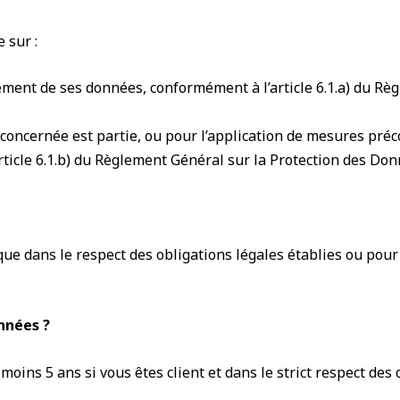
 sur :
ement de ses données, conformément à l’article 6.1.a) du R
concernée est partie, ou pour l’application de mesures préc
icle 6.1.b) du Règlement Général sur la Protection des Don
que dans le respect des obligations légales établies ou pour 
nnées ?
ns 5 ans si vous êtes client et dans le strict respect des 