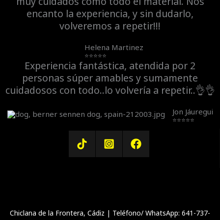
muy cuidados como todo el material. Nos
encanto la experiencia, y sin dudarlo,
volveremos a repetir!!!
Helena Martinez
⭐⭐⭐⭐⭐
Experiencia fantástica, atendida por 2
personas súper amables y sumamente
cuidadosos con todo..lo volvería a repetir..👌👌
Jon Jáuregui
⭐⭐⭐⭐⭐
Chiclana de la Frontera, Cádiz | Teléfono/ WhatsApp: 641-737-