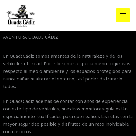
Ir
al
contenido
AVENTURA QUADS CÁDIZ
En QuadsCádiz somos amantes de la naturaleza y de los
vehículos off-road. Por ello somos especialmente rigurosos
respecto al medio ambiente y los espacios protegidos para
nunca dañar ni alterar el entorno, así poder disfrutarlo
todos.
En QuadsCádiz además de contar con años de experiencia
con este tipo de vehículos, nuestros monitores-guía están
especialmente cualificados para que realices las rutas con la
mayor seguridad posible y disfrutes de un rato inolvidable
con nosotros.